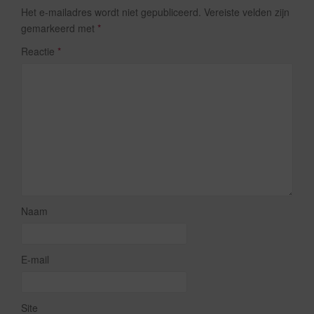
Het e-mailadres wordt niet gepubliceerd.
Vereiste velden zijn
gemarkeerd met
*
Reactie
*
Naam
E-mail
Site