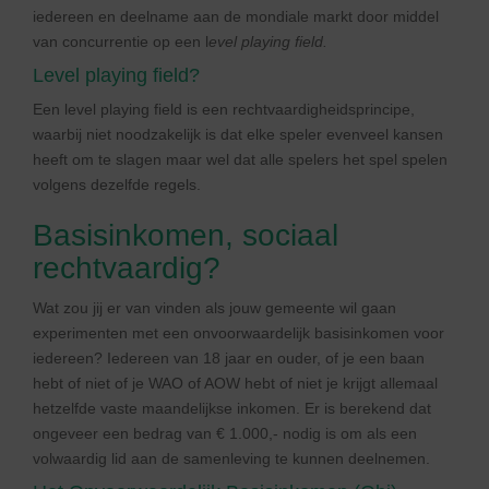
iedereen en deelname aan de mondiale markt door middel
van concurrentie op een l
evel playing field.
Level playing field?
Een level playing field is een rechtvaardigheidsprincipe,
waarbij niet noodzakelijk is dat elke speler evenveel kansen
heeft om te slagen maar wel dat alle spelers het spel spelen
volgens dezelfde regels.
Basisinkomen, sociaal
rechtvaardig?
Wat zou jij er van vinden als jouw gemeente wil gaan
experimenten met een onvoorwaardelijk basisinkomen voor
iedereen? Iedereen van 18 jaar en ouder, of je een baan
hebt of niet of je WAO of AOW hebt of niet je krijgt allemaal
hetzelfde vaste maandelijkse inkomen. Er is berekend dat
ongeveer een bedrag van € 1.000,- nodig is om als een
volwaardig lid aan de samenleving te kunnen deelnemen.