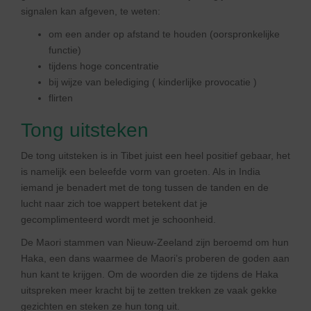
signalen kan afgeven, te weten:
om een ander op afstand te houden (oorspronkelijke
functie)
tijdens hoge concentratie
bij wijze van belediging ( kinderlijke provocatie )
flirten
Tong uitsteken
De tong uitsteken is in Tibet juist een heel positief gebaar, het
is namelijk een beleefde vorm van groeten. Als in India
iemand je benadert met de tong tussen de tanden en de
lucht naar zich toe wappert betekent dat je
gecomplimenteerd wordt met je schoonheid.
De Maori stammen van Nieuw-Zeeland zijn beroemd om hun
Haka, een dans waarmee de Maori’s proberen de goden aan
hun kant te krijgen. Om de woorden die ze tijdens de Haka
uitspreken meer kracht bij te zetten trekken ze vaak gekke
gezichten en steken ze hun tong uit.