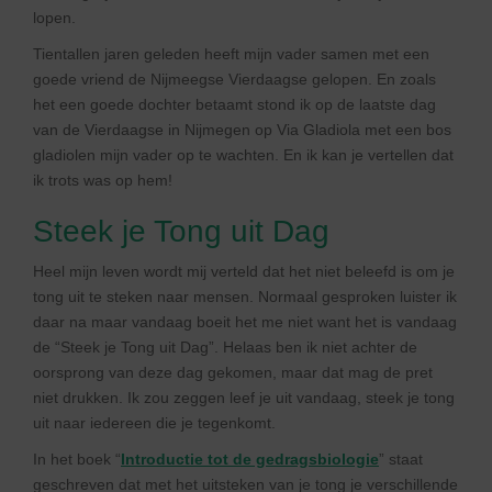
lopen.
Tientallen jaren geleden heeft mijn vader samen met een
goede vriend de Nijmeegse Vierdaagse gelopen. En zoals
het een goede dochter betaamt stond ik op de laatste dag
van de Vierdaagse in Nijmegen op Via Gladiola met een bos
gladiolen mijn vader op te wachten. En ik kan je vertellen dat
ik trots was op hem!
Steek je Tong uit Dag
Heel mijn leven wordt mij verteld dat het niet beleefd is om je
tong uit te steken naar mensen. Normaal gesproken luister ik
daar na maar vandaag boeit het me niet want het is vandaag
de “Steek je Tong uit Dag”. Helaas ben ik niet achter de
oorsprong van deze dag gekomen, maar dat mag de pret
niet drukken. Ik zou zeggen leef je uit vandaag, steek je tong
uit naar iedereen die je tegenkomt.
In het boek “
Introductie tot de gedragsbiologie
” staat
geschreven dat met het uitsteken van je tong je verschillende