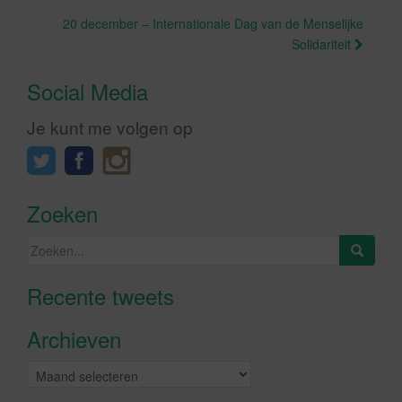
20 december – Internationale Dag van de Menselijke
Solidariteit
Social Media
Je kunt me volgen op
Zoeken
Zoeken
naar:
Recente tweets
Klik om marketing cookies te
accepteren en deze inhoud in te
Archieven
schakelen
Archieven