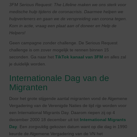
3FM Serious Request: The Lifeline maken we ons sterk voor
medische hulp tijdens de coronacrisis. Daarmee helpen we
hulpverleners en gaan we de verspreiding van corona tegen.
Kom in actie, vraag een plaat aan of doneer en Help de
Helpers!
Geen campagne zonder challenge. De Serious Request
challenge is om zover mogelijk te rennen binnen 15
seconden. Ga naar het
TikTok kanaal van 3FM
en alles zal
je duidelijk worden.
Internationale Dag van de
Migranten
Door het grote stijgende aantal migranten vond de Algemene
Vergadering van de Verenigde Naties de tijd rijp worden voor
een International Migrants Day. Daarom riepen zij op 4
december 2000 18 december uit tot
International Migrants
Day
. Een zorgvuldig gekozen datum want op die dag in 1990
keurde de Algemene Vergadering van de VN het