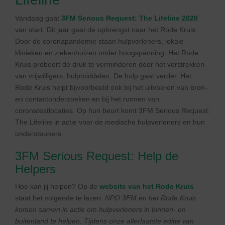
Vandaag gaat
3FM Serious Request: The Lifeline 2020
van start. Dit jaar gaat de opbrengst naar het Rode Kruis.
Door de coronapandemie staan hulpverleners, lokale
klinieken en ziekenhuizen onder hoogspanning. Het Rode
Kruis probeert de druk te verminderen door het verstrekken
van vrijwilligers, hulpmiddelen. De hulp gaat verder. Het
Rode Kruis helpt bijvoorbeeld ook bij het uitvoeren van bron–
en contactonderzoeken en bij het runnen van
coronatestlocaties. Op hun beurt komt 3FM Serious Request:
The Lifeline in actie voor de medische hulpverleners en hun
ondersteuners.
3FM Serious Request: Help de
Helpers
Hoe kan jij helpen? Op de
website van het Rode Kruis
staat het volgende te lezen:
NPO 3FM en het Rode Kruis
komen samen in actie om hulpverleners in binnen- en
buitenland te helpen. Tijdens onze allerlaatste editie van