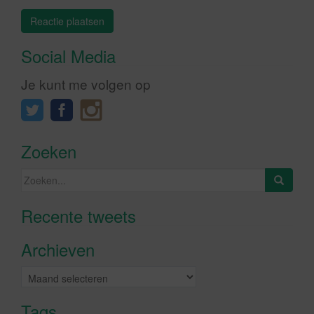
Social Media
Je kunt me volgen op
Zoeken
Zoeken
naar:
Recente tweets
Klik om marketing cookies te
accepteren en deze inhoud in te
Archieven
schakelen
Archieven
Tags