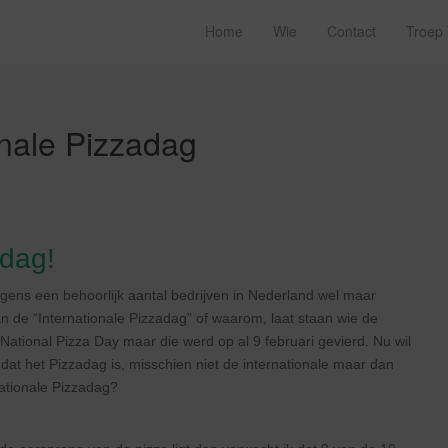
Home
Wie
Contact
Troep
onale Pizzadag
adag!
olgens een behoorlijk aantal bedrijven in Nederland wel maar
an de “Internationale Pizzadag” of waarom, laat staan wie de
 National Pizza Day maar die werd op al 9 februari gevierd. Nu wil
dat het Pizzadag is, misschien niet de internationale maar dan
ationale Pizzadag?