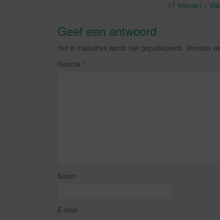
k
17 februari – Vl
Geef een antwoord
Het e-mailadres wordt niet gepubliceerd.
Vereiste v
Reactie
*
Naam
E-mail