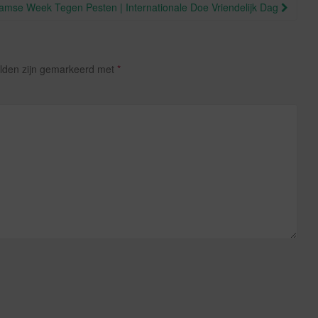
aamse Week Tegen Pesten | Internationale Doe Vriendelijk Dag
elden zijn gemarkeerd met
*