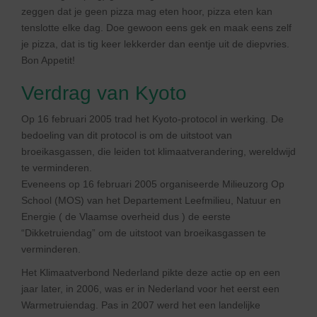
zeggen dat je geen pizza mag eten hoor, pizza eten kan
tenslotte elke dag. Doe gewoon eens gek en maak eens zelf
je pizza, dat is tig keer lekkerder dan eentje uit de diepvries.
Bon Appetit!
Verdrag van Kyoto
Op 16 februari 2005 trad het Kyoto-protocol in werking. De
bedoeling van dit protocol is om de uitstoot van
broeikasgassen, die leiden tot klimaatverandering, wereldwijd
te verminderen.
Eveneens op 16 februari 2005 organiseerde Milieuzorg Op
School (MOS) van het Departement Leefmilieu, Natuur en
Energie ( de Vlaamse overheid dus ) de eerste
“Dikketruiendag” om de uitstoot van broeikasgassen te
verminderen.
Het Klimaatverbond Nederland pikte deze actie op en een
jaar later, in 2006, was er in Nederland voor het eerst een
Warmetruiendag. Pas in 2007 werd het een landelijke