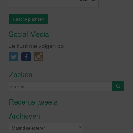
Social Media
Je kunt me volgen op
Zoeken
Zoeken
naar:
Recente tweets
Klik om marketing cookies te
accepteren en deze inhoud in te
Archieven
schakelen
Archieven