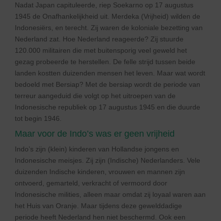
Nadat Japan capituleerde, riep Soekarno op 17 augustus
1945 de Onafhankelijkheid uit. Merdeka (Vrijheid) wilden de
Indonesiërs, en terecht. Zij waren de koloniale bezetting van
Nederland zat. Hoe Nederland reageerde? Zij stuurde
120.000 militairen die met buitensporig veel geweld het
gezag probeerde te herstellen. De felle strijd tussen beide
landen kostten duizenden mensen het leven. Maar wat wordt
bedoeld met Bersiap? Met de bersiap wordt de periode van
terreur aangeduid die volgt op het uitroepen van de
Indonesische republiek op 17 augustus 1945 en die duurde
tot begin 1946.
Maar voor de Indo’s was er geen vrijheid
Indo’s zijn (klein) kinderen van Hollandse jongens en
Indonesische meisjes. Zij zijn (Indische) Nederlanders. Vele
duizenden Indische kinderen, vrouwen en mannen zijn
ontvoerd, gemarteld, verkracht of vermoord door
Indonesische milities, alleen maar omdat zij loyaal waren aan
het Huis van Oranje. Maar tijdens deze gewelddadige
periode heeft Nederland hen niet beschermd. Ook een