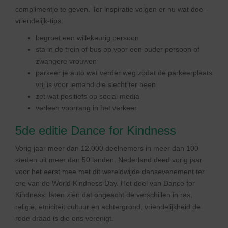
complimentje te geven. Ter inspiratie volgen er nu wat doe-
vriendelijk-tips:
begroet een willekeurig persoon
sta in de trein of bus op voor een ouder persoon of
zwangere vrouwen
parkeer je auto wat verder weg zodat de parkeerplaats
vrij is voor iemand die slecht ter been
zet wat positiefs op social media
verleen voorrang in het verkeer
5de editie Dance for Kindness
Vorig jaar meer dan 12.000 deelnemers in meer dan 100
steden uit meer dan 50 landen. Nederland deed vorig jaar
voor het eerst mee met dit wereldwijde dansevenement ter
ere van de World Kindness Day. Het doel van Dance for
Kindness: laten zien dat ongeacht de verschillen in ras,
religie, etniciteit cultuur en achtergrond, vriendelijkheid de
rode draad is die ons verenigt.