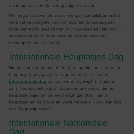
epidemieën groot. Met alle gevolgen van dien.
We mogen best wel eens één keer per jaar stilstaan bij het
werk dat de loodgieter verricht. Dus heb je vandaag een
loodgieter nodig geef de man of vrouw eens een kleine blijk
van waardering, zij doen meer dan alleen maar het
ontstoppen van je riolering!
Internationale Heuptasjes Dag
Had je vast niet gedacht hé dat het nog hip zou zijn om een
heuptasje (fanny pack) te dragen en dat er zelfs een
internationale dag
aan zou worden gewijd? Er bestaan
zelfs “heuptasjeshipsters”, dat is een uniek soort die het
heuptasje losjes om de nek draagt (zie foto). Haal je
heuptasje van de zolder en wordt net zoals ik voor één dag
een “heuptasjehipster”.
Internationale Narcolepsie
Dag