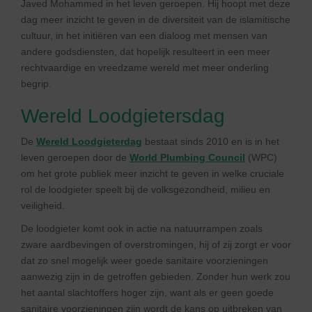
Javed Mohammed in het leven geroepen. Hij hoopt met deze
dag meer inzicht te geven in de diversiteit van de islamitische
cultuur, in het initiëren van een dialoog met mensen van
andere godsdiensten, dat hopelijk resulteert in een meer
rechtvaardige en vreedzame wereld met meer onderling
begrip.
Wereld Loodgietersdag
De
Wereld Loodgieterdag
bestaat sinds 2010 en is in het
leven geroepen door de
World Plumbing Council
(WPC)
om het grote publiek meer inzicht te geven in welke cruciale
rol de loodgieter speelt bij de volksgezondheid, milieu en
veiligheid.
De loodgieter komt ook in actie na natuurrampen zoals
zware aardbevingen of overstromingen, hij of zij zorgt er voor
dat zo snel mogelijk weer goede sanitaire voorzieningen
aanwezig zijn in de getroffen gebieden. Zonder hun werk zou
het aantal slachtoffers hoger zijn, want als er geen goede
sanitaire voorzieningen zijn wordt de kans op uitbreken van