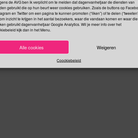
gens de AVG ben ik verplicht om te melden dat dagenvanhetjaar de diensten van
den gebruikt die op hun beurt weer cookies gebruiken. Zoals de buttons op Faceb
tagram en Twitter om een pagina te kunnen promoten (“liken”) of te delen (“tweeten”
om inzicht te krijgen in het aantal bezoekers, waar die vandaan komen en waar die
kken gebruikt dagenvanhetjaar Google Analytics. Wil je meer info over het
kiebeleid kijk dan in het Menu.
Alle cookies
Weigeren
Coockiebeleid