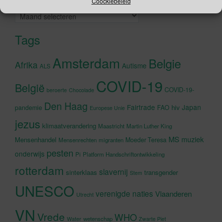
Coockiebeleid
Archieven
Tags
Amsterdam
Belgie
Afrika
Autisme
ALS
COVID-19
België
COVID-19-
beroerte
Chocolade
Den Haag
Fairtrade
Japan
hiv
pandemie
FAO
Europese Unie
jezus
klimaatverandering
Maastricht
Martin Luther King
MS
muziek
Mensenhandel
Moeder Teresa
Mensenrechten
migranten
pesten
onderwijs
Pi
Platform Handschriftontwikkeling
rotterdam
slavernij
sinterklaas
transgender
Stem
UNESCO
verenigde naties
Vlaanderen
Utrecht
VN
Vrede
WHO
wetenschap
Water
Zwarte Piet