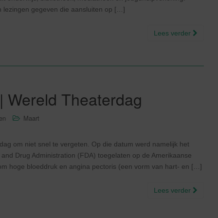
 lezingen gegeven die aansluiten op […]
Lees verder
 | Wereld Theaterdag
sen
Maart
ag om niet snel te vergeten. Op die datum werd namelijk het
d and Drug Administration (FDA) toegelaten op de Amerikaanse
 om hoge bloeddruk en angina pectoris (een vorm van hart- en […]
Lees verder