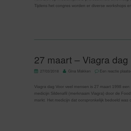
Tijdens het congres worden er diverse workshops en
27 maart – Viagra dag
27/03/2018
Gina Makken
Een reactie plaat
Viagra dag Voor veel mensen is 27 maart 1998 een d
medicijn Sildenafil (merknaam Viagra) door de Foo
markt. Het medicijn dat oorspronkelijk bedoeld was