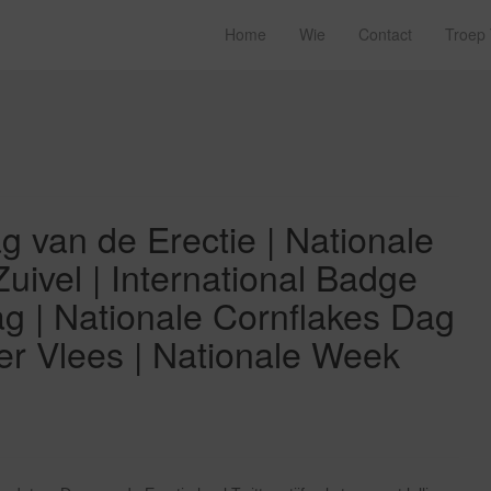
Home
Wie
Contact
Troep
g van de Erectie | Nationale
ivel | International Badge
g | Nationale Cornflakes Dag
er Vlees | Nationale Week