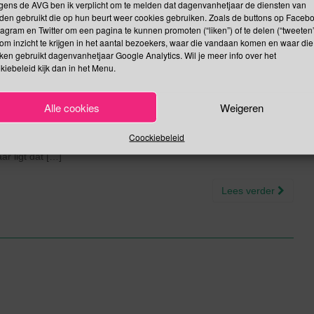
g van Solidariteit met de
gens de AVG ben ik verplicht om te melden dat dagenvanhetjaar de diensten van
den gebruikt die op hun beurt weer cookies gebruiken. Zoals de buttons op Faceb
Zuid-Afrika | Wereld
tagram en Twitter om een pagina te kunnen promoten (“liken”) of te delen (“tweeten”
om inzicht te krijgen in het aantal bezoekers, waar die vandaan komen en waar die
Dag van de Architectuur
kken gebruikt dagenvanhetjaar Google Analytics. Wil je meer info over het
kiebeleid kijk dan in het Menu.
Alle cookies
Weigeren
erzicht voor de aankomende week, en Outdoor Office Day ben ik
Coockiebeleid
editie is, dan moet ik met het schaamrood op den kaken erkennen
ar ligt dat […]
Lees verder