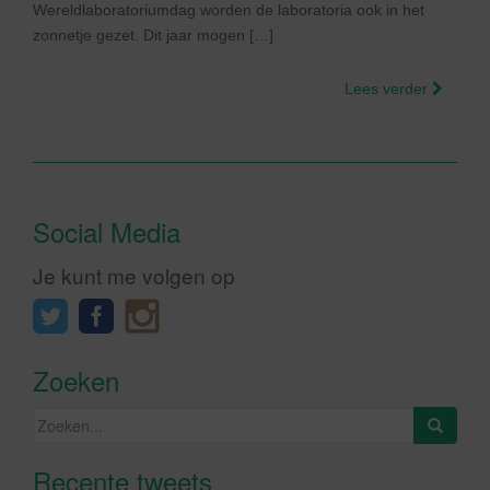
Wereldlaboratoriumdag worden de laboratoria ook in het
zonnetje gezet. Dit jaar mogen […]
Lees verder
Social Media
Je kunt me volgen op
Zoeken
Zoeken
naar:
Recente tweets
Klik om marketing cookies te