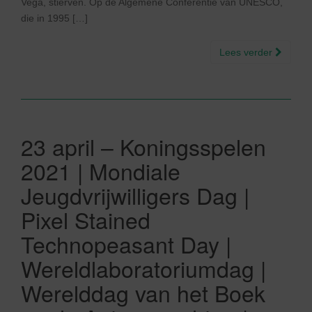
Vega, stierven. Op de Algemene Conferentie van UNESCO,
die in 1995 […]
Lees verder
23 april – Koningsspelen
2021 | Mondiale
Jeugdvrijwilligers Dag |
Pixel Stained
Technopeasant Day |
Wereldlaboratoriumdag |
Werelddag van het Boek