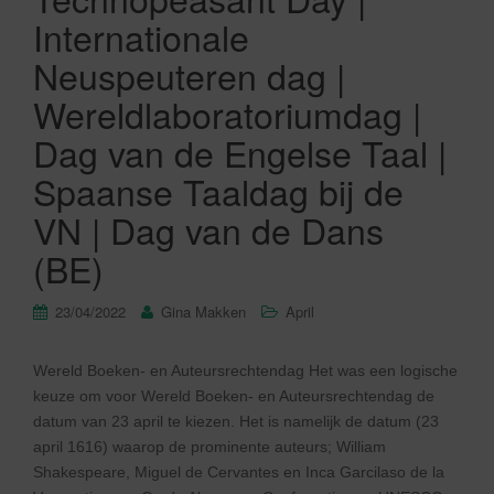
Internationale
Neuspeuteren dag |
Wereldlaboratoriumdag |
Dag van de Engelse Taal |
Spaanse Taaldag bij de
VN | Dag van de Dans
(BE)
23/04/2022
Gina Makken
April
Wereld Boeken- en Auteursrechtendag Het was een logische
keuze om voor Wereld Boeken- en Auteursrechtendag de
datum van 23 april te kiezen. Het is namelijk de datum (23
april 1616) waarop de prominente auteurs; William
Shakespeare, Miguel de Cervantes en Inca Garcilaso de la