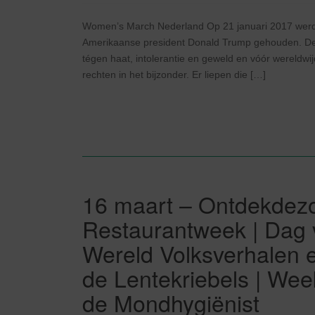
Women’s March Nederland Op 21 januari 2017 werd
Amerikaanse president Donald Trump gehouden. Dez
tégen haat, intolerantie en geweld en vóór wereldwij
rechten in het bijzonder. Er liepen die […]
16 maart – Ontdekdezo
Restaurantweek | Dag 
Wereld Volksverhalen 
de Lentekriebels | Wee
de Mondhygiënist