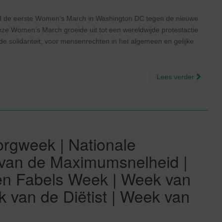
 de eerste Women’s March in Washington DC tegen de nieuwe
e Women’s March groeide uit tot een wereldwijde protestactie
de solidariteit, voor mensenrechten in het algemeen en gelijke
Lees verder
rgweek | Nationale
van de Maximumsnelheid |
en Fabels Week | Week van
k van de Diëtist | Week van