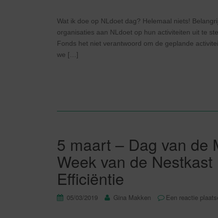
Wat ik doe op NLdoet dag? Helemaal niets! Belangrij
organisaties aan NLdoet op hun activiteiten uit te s
Fonds het niet verantwoord om de geplande activitei
we […]
5 maart – Dag van de 
Week van de Nestkast 
Efficiëntie
05/03/2019
Gina Makken
Een reactie plaat