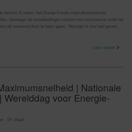
k bericht! Ik citeer: het Oranje Fonds roept deelnemende
tellen. Vanwege de ontwikkelingen rondom het coronavirus vindt het
ten dit weekend door te laten gaan. “Met pijn in ons hart geven
Lees verder
Maximumsnelheid | Nationale
| Werelddag voor Energie-
sen
Maart