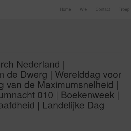
Home
Wie
Contact
Troep
rch Nederland |
an de Dwerg | Werelddag voor
Dag van de Maximumsnelheid |
umnacht 010 | Boekenweek |
fdheid | Landelijke Dag