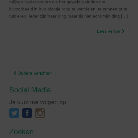
miljoen Nederlanders die het geweldig vinden om
bijvoorbeeld in hun blootje rond te wandelen, te zonnen of te
tuinieren. Ieder zijn/haar ding maar tis niet echt mijn ding […]
Lees verder
Berichtnavigatie
Oudere berichten
Social Media
Je kunt me volgen op
Zoeken