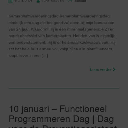
10/01/2021
Gina Makken
Januari
Kamerplantwaarderingsdag Kamerplantwaarderingsdag:
eindelijk een dag die het goed zal doen bij mijn bonuszoon
van 24 jaar. Waarom? Hij is een millennial (generatie Z) en
houdt obsessief van kamerplanten. Houden van is eigenlijk
een understatement. Hij is er helemaal koekwauws van. Hij
zet het hele huis ermee vol, volgt bijna alle plantfluencers,
loopt liever in een […]
Lees verder
10 januari – Functioneel
Programmeren Dag | Dag