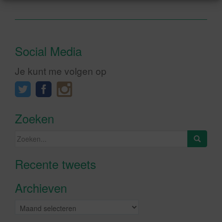
Social Media
Je kunt me volgen op
Zoeken
Zoeken
naar:
Recente tweets
Klik om marketing cookies te
accepteren en deze inhoud in te
Archieven
schakelen
Archieven