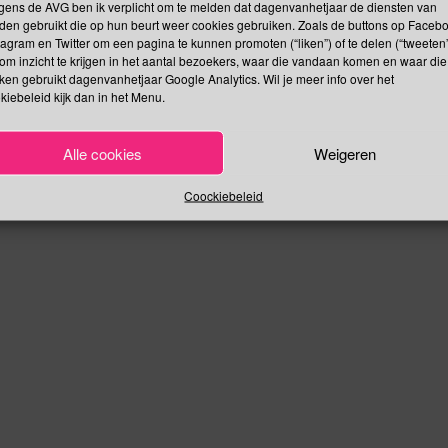
gens de AVG ben ik verplicht om te melden dat dagenvanhetjaar de diensten van
den gebruikt die op hun beurt weer cookies gebruiken. Zoals de buttons op Faceb
tagram en Twitter om een pagina te kunnen promoten (“liken”) of te delen (“tweeten”
om inzicht te krijgen in het aantal bezoekers, waar die vandaan komen en waar die
kken gebruikt dagenvanhetjaar Google Analytics. Wil je meer info over het
kiebeleid kijk dan in het Menu.
Alle cookies
Weigeren
Coockiebeleid