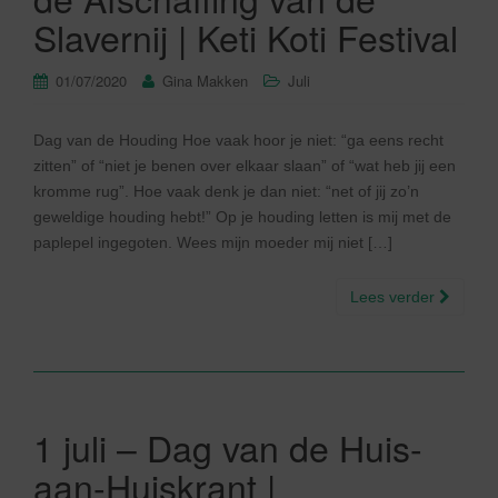
Slavernij | Keti Koti Festival
01/07/2020
Gina Makken
Juli
Dag van de Houding Hoe vaak hoor je niet: “ga eens recht
zitten” of “niet je benen over elkaar slaan” of “wat heb jij een
kromme rug”. Hoe vaak denk je dan niet: “net of jij zo’n
geweldige houding hebt!” Op je houding letten is mij met de
paplepel ingegoten. Wees mijn moeder mij niet […]
Lees verder
1 juli – Dag van de Huis-
aan-Huiskrant |