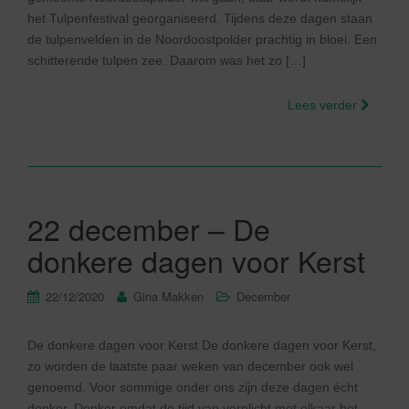
het Tulpenfestival georganiseerd. Tijdens deze dagen staan
de tulpenvelden in de Noordoostpolder prachtig in bloei. Een
schitterende tulpen zee. Daarom was het zo […]
Lees verder
22 december – De
donkere dagen voor Kerst
22/12/2020
Gina Makken
December
De donkere dagen voor Kerst De donkere dagen voor Kerst,
zo worden de laatste paar weken van december ook wel
genoemd. Voor sommige onder ons zijn deze dagen écht
donker. Donker omdat de tijd van verplicht met elkaar het