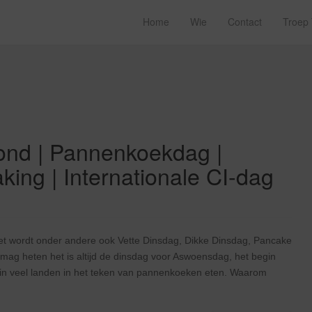
Home
Wie
Contact
Troep
vond | Pannenkoekdag |
king | Internationale CI-dag
t wordt onder andere ook Vette Dinsdag, Dikke Dinsdag, Pancake
g heten het is altijd de dinsdag voor Aswoensdag, het begin
 in veel landen in het teken van pannenkoeken eten. Waarom