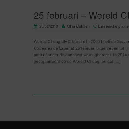
25 februari – Wereld 
25/02/2016
Gina Makken
Een reactie plaat
Wereld CI-dag UMC Utrecht In 2005 heeft de Spaans
Cocleares de Espana) 25 februari uitgeroepen tot I
positief onder de aandacht wordt gebracht. In 2014 w
georganiseerd op de Wereld CI-dag, en dat […]