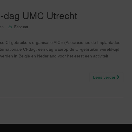
CI-dag UMC Utrecht
sen
Februari
e CI-gebruikers organisatie AICE (Asociaciones de Implantados
nternationale CI-dag, een dag waarop de CI-gebruiker wereldwijd
erden in België en Nederland voor het eerst een activiteit
Lees verder