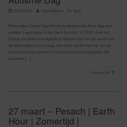
02/04/2021
Gina Makken
April
Mannelijke Escort Dag Mocht je denken dat deze dag een
verlate 1 april grap is die heeft het mis. In 2018 vond het
Duitse escortbureau Agents & Heroes dat het tijd werd voor
de Mannelijke Escort Dag. Als reden geeft men op dat de
massa het erg vreemd en haast niet kan accepteren dat
vrouwen […]
Lees verder
27 maart – Pesach | Earth
Hour | Zomertijd |