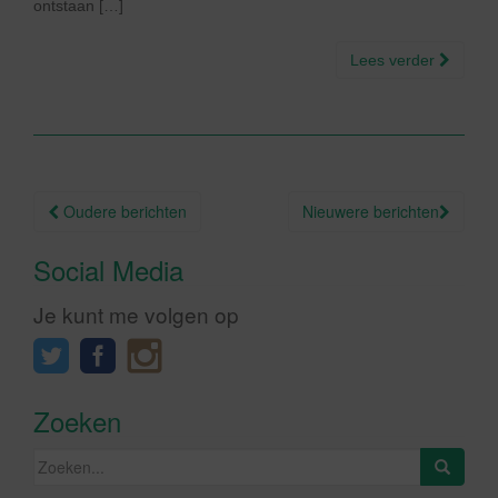
ontstaan […]
Lees verder
Berichtnavigatie
Oudere berichten
Nieuwere berichten
Social Media
Je kunt me volgen op
Zoeken
Zoeken
naar: