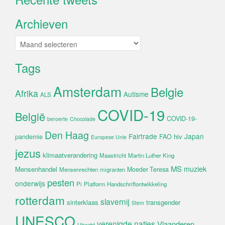
accepteren en deze inhoud in te
Archieven
schakelen
Archieven
Tags
Amsterdam
Belgie
Afrika
Autisme
ALS
COVID-19
België
COVID-19-
beroerte
Chocolade
Den Haag
Fairtrade
Japan
hiv
pandemie
FAO
Europese Unie
jezus
klimaatverandering
Maastricht
Martin Luther King
MS
muziek
Mensenhandel
Moeder Teresa
Mensenrechten
migranten
pesten
onderwijs
Pi
Platform Handschriftontwikkeling
rotterdam
slavernij
sinterklaas
transgender
Stem
UNESCO
verenigde naties
Vlaanderen
Utrecht